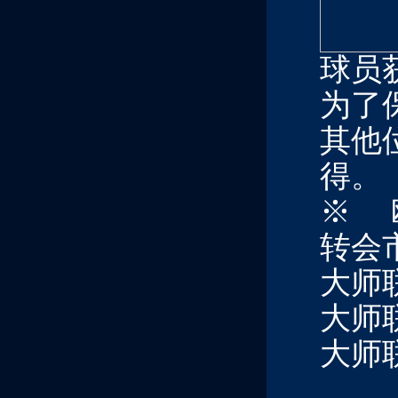
球员
为了
其他
得。
※ 
转会
大师
大师
大师