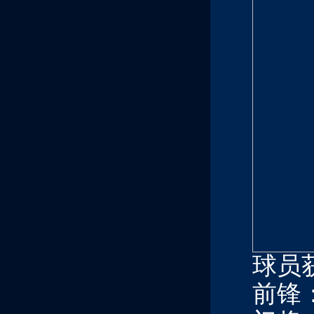
球员
前锋