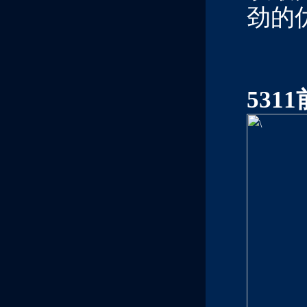
劲的
5311