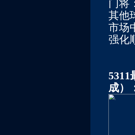
门将
其他
市场
强化
5311
成）