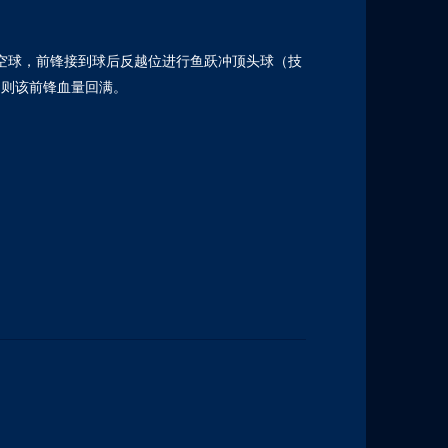
空球，前锋接到球后反越位进行鱼跃冲顶头球（技
，则该前锋血量回满。