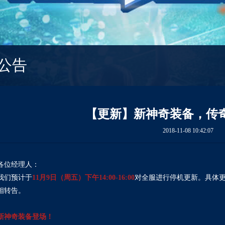
公告
【更新】新神奇装备，传
2018-11-08 10:42:07
各位经理人：
我们预计于
11月9日（周五）下午14:00-16:00
对全服进行停机更新。具体
相转告。
新神奇装备登场！