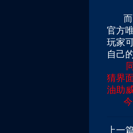
而在
官方
玩家
自己
同
猜界
油助
今晚
上一篇