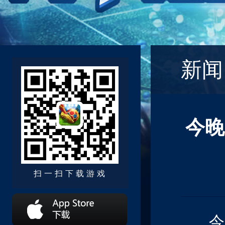
新闻
今晚
扫一扫下载游戏
今天